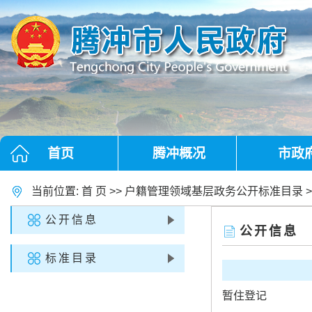
首页
腾冲概况
市政
当前位置:
首 页
>>
户籍管理领域基层政务公开标准目录
>
公开信息
公开信息
标准目录
暂住登记