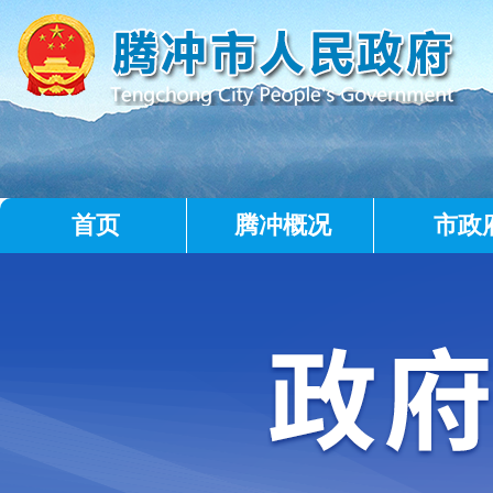
首页
腾冲概况
市政