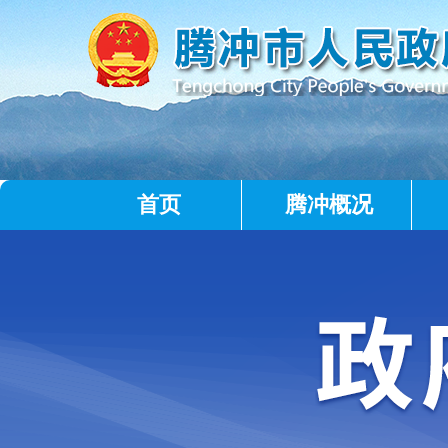
首页
腾冲概况