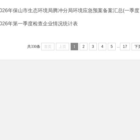
2026年保山市生态环境局腾冲分局环境应急预案备案汇总(一季度
2026年第一季度检查企业情况统计表
...
共330条
首页
上页
1
2
3
4
5
17
下