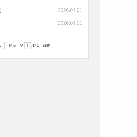
）
2026.04.01
2026.04.01
页
尾页
第
/17页
跳转