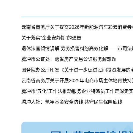
云南省商务厅关于提交2026年新能源汽车彩云消费
关于落实“企业安静期”的通告
退休法官倾情调解 劳务损害纠纷高效化解——市司法
腾冲市公证处：跨省房产交易公证服务解难题
国务院办公厅印发《关于进一步促进民间投资发展的
云南省商务厅关于开展2025年电商市场主体培育扶
​腾冲市“五化”工作法推动服务企业特派员工作走深走
腾冲人社：筑牢基金安全防线 共守民生保障底线