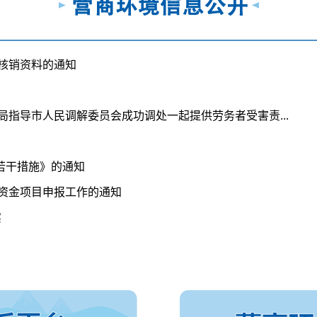
券核销资料的通知
局指导市人民调解委员会成功调处一起提供劳务者受害责...
若干措施》的通知
持资金项目申报工作的通知
实