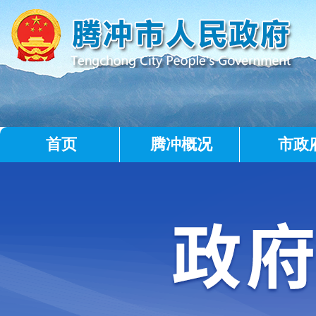
首页
腾冲概况
市政