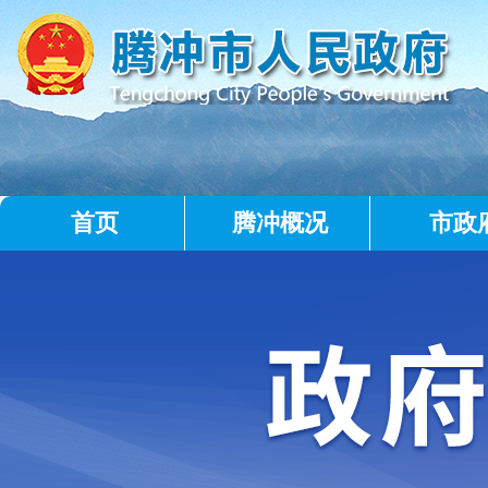
首页
腾冲概况
市政