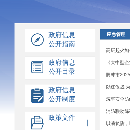
政府信息
应急管理
公开指南
高层起火如
政府信息
《大中型企
公开目录
腾冲市20
以练促战 
政府信息
公开制度
筑牢安全防
消防联动练
政策文件
以演筑防，