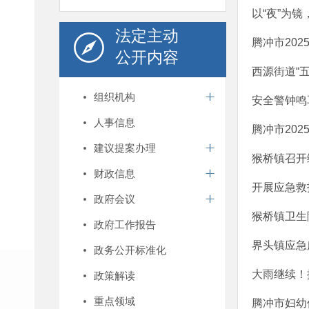
以“夜”为
法定主动
腾冲市20
公开内容
西源街道“
组织机构
安全警钟鸣
人事信息
腾冲市20
建议提案办理
猴桥镇召开
财政信息
开展应急救
政府会议
猴桥镇卫生
政府工作报告
界头镇应急
政务公开标准化
大雨继续！
政策解读
重点领域
腾冲市妇幼