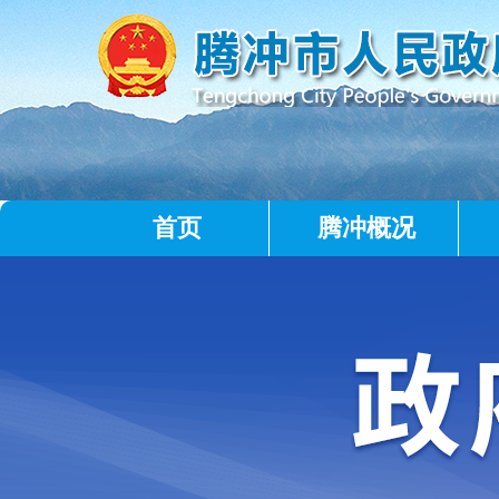
首页
腾冲概况