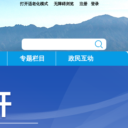
打开适老化模式
无障碍浏览
注册
登录
|
专题栏目
政民互动