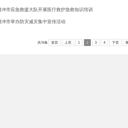
腾冲市应急救援大队开展医疗救护急救知识培训
腾冲市举办防灾减灾集中宣传活动
共59条
首页
上页
1
2
3
4
下页