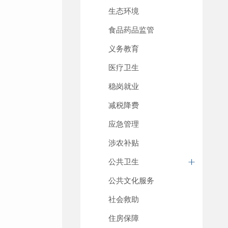
生态环境
食品药品监管
义务教育
医疗卫生
稳岗就业
减税降费
应急管理
涉农补贴
公共卫生
公共文化服务
社会救助
住房保障