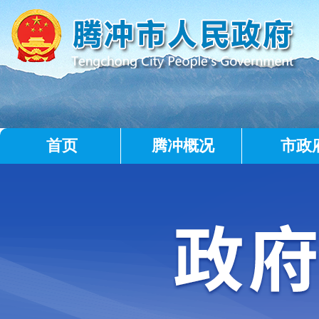
首页
腾冲概况
市政