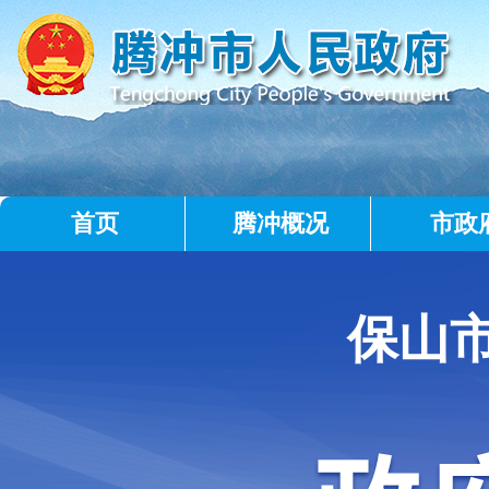
首页
腾冲概况
市政
保山