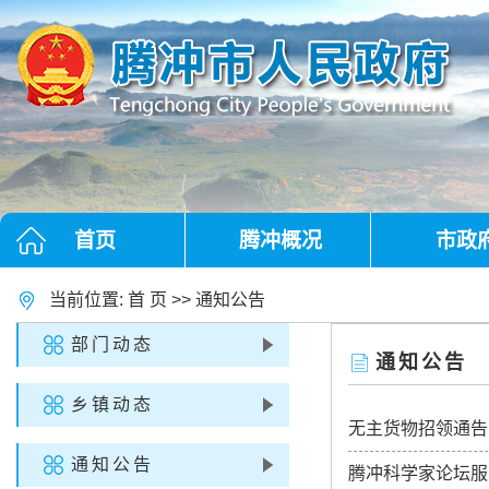
首页
腾冲概况
市政
当前位置:
首 页
>>
通知公告
部门动态
通知公告
乡镇动态
无主货物招领通告
通知公告
腾冲科学家论坛服