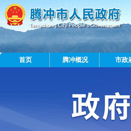
首页
腾冲概况
市政