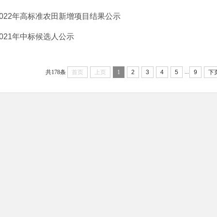
2022年高标准农田新增项目结果公示
2021年中标候选人公示
...
共178条
首页
上页
1
2
3
4
5
9
下