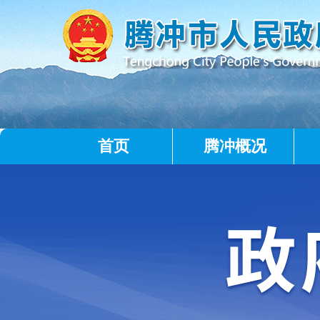
首页
腾冲概况