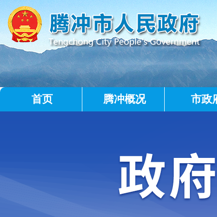
首页
腾冲概况
市政