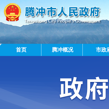
首页
腾冲概况
市政