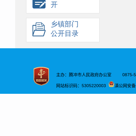
开
乡镇部门
公开目录