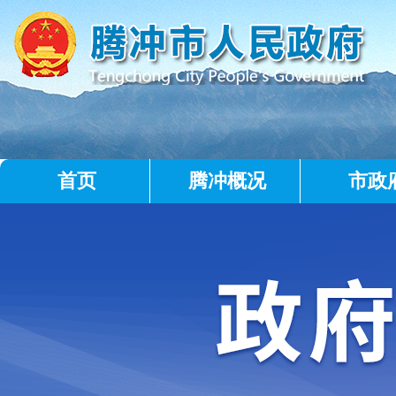
首页
腾冲概况
市政