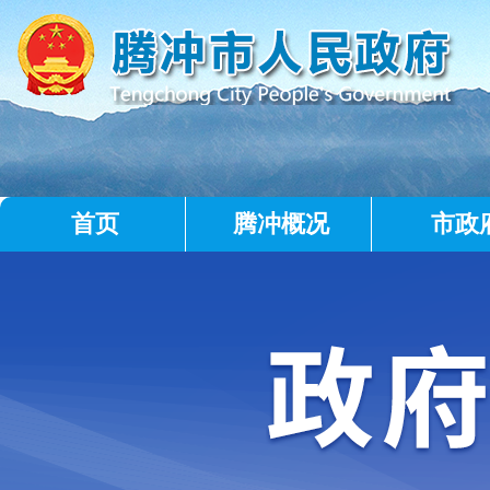
首页
腾冲概况
市政