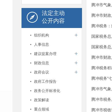
腾冲市气象
法定主动
腾冲市财政
公开内容
腾冲税务：
组织机构
国家税务总
人事信息
国家税务总
建议提案办理
腾冲市财政
财政信息
腾冲税务积
政府会议
腾冲税务“
政府工作报告
腾冲市气象
政务公开标准化
腾冲市税务
政策解读
重点领域
腾冲市税收