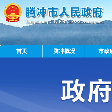
首页
腾冲概况
市政