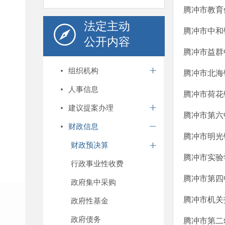
腾冲市教育
法定主动
腾冲市中和
公开内容
腾冲市益群
组织机构
腾冲市北海
人事信息
腾冲市荷花
建议提案办理
腾冲市第六
财政信息
腾冲市明光
财政预决算
腾冲市实验
行政事业性收费
腾冲市第四
政府集中采购
腾冲市机关
政府性基金
政府债务
腾冲市第二