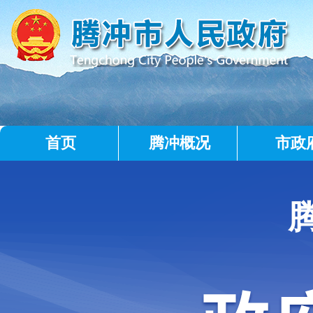
首页
腾冲概况
市政