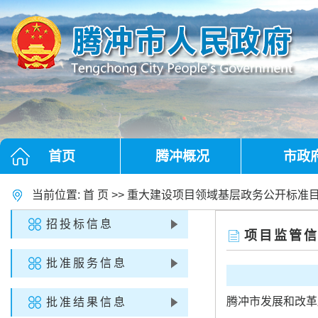
首页
腾冲概况
市政
当前位置:
首 页
>>
重大建设项目领域基层政务公开标准
招投标信息
项目监管
批准服务信息
腾冲市发展和改革局
批准结果信息