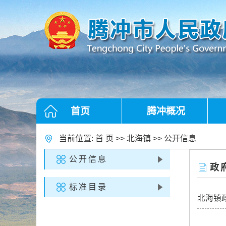
首页
腾冲概况
当前位置:
首 页
>>
北海镇
>>
公开信息
公开信息
政
标准目录
北海镇