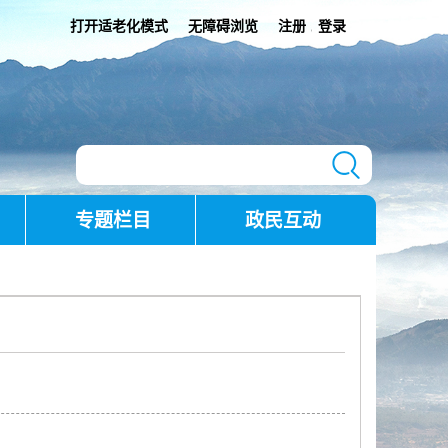
打开适老化模式
无障碍浏览
注册
登录
|
专题栏目
政民互动