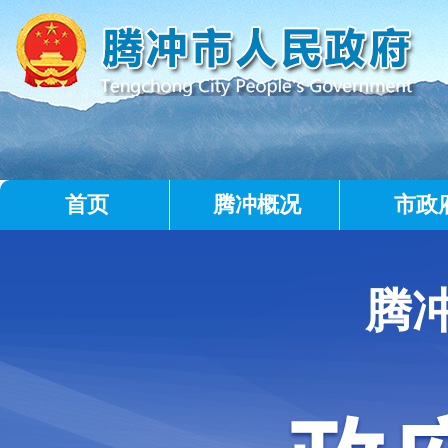
首页
腾冲概况
市政
腾