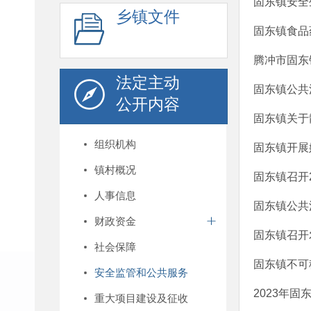
固东镇安全
乡镇文件
固东镇食品
腾冲市固东
法定主动
固东镇公共
公开内容
固东镇关于
组织机构
固东镇开展
镇村概况
固东镇召开
人事信息
固东镇公共
财政资金
固东镇召开
社会保障
固东镇不可
安全监管和公共服务
2023年
重大项目建设及征收