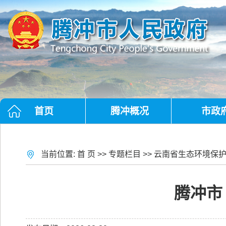
首页
腾冲概况
市政
当前位置:
首 页
>>
专题栏目
>>
云南省生态环境保
腾冲市