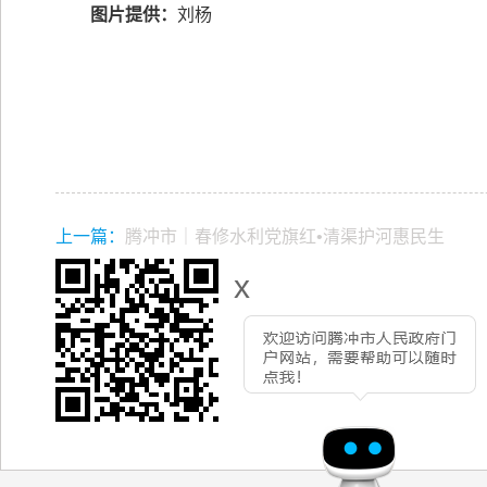
图片提供：
刘杨
上一篇：
腾冲市｜春修水利党旗红•清渠护河惠民生
x