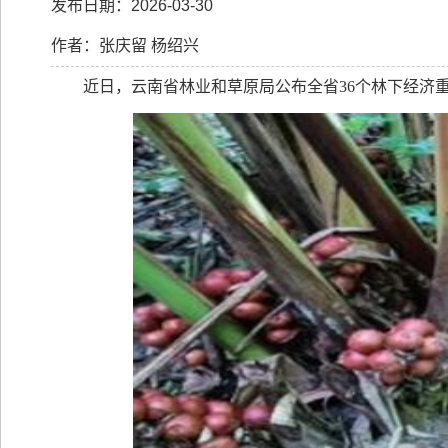
发布日期：2026-03-30
作者：张庆留 杨绍兴
近日，云南省林业和草原局公布全省
36
个林下经济