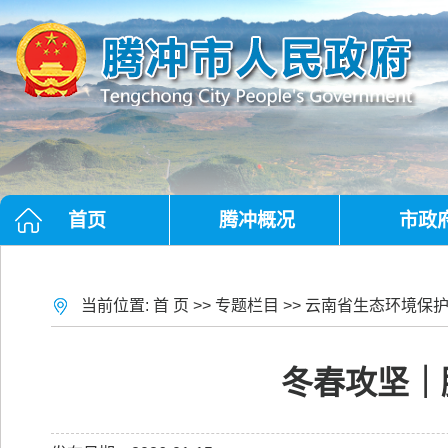
首页
腾冲概况
市政
当前位置:
首 页
>>
专题栏目
>>
云南省生态环境保
冬春攻坚｜