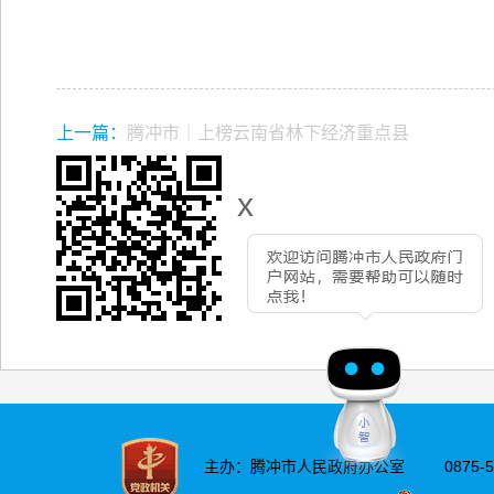
上一篇：
腾冲市｜上榜云南省林下经济重点县
x