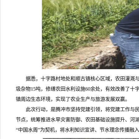
据悉，十字路村地处和顺古镇核心区域，农田灌溉
圾杂物
15
吨，修缮农田水利设施
60
余处，有效改善了十字
镇周边生态环境，实现了农业生产与旅游发展双赢。
此次行动，是腾冲市坚持党建引领，将党建工作与
节点，统筹推进水旱灾害防御、农田基础设施提升、河
“中国水周”为契机，将水利知识宣讲、节水理念传播融入