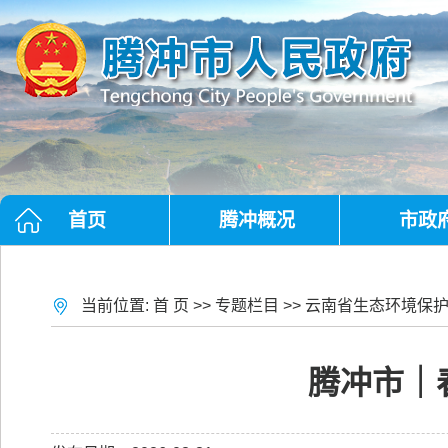
首页
腾冲概况
市政
当前位置:
首 页
>>
专题栏目
>>
云南省生态环境保
腾冲市｜