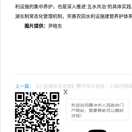
利设施的集中养护，也是深入推进‘五水共治’的具体实
湖长制常态化管理机制，完善农田水利设施建管养护体系
图片提供：
尹晓东
上一篇：
【小流域综合治理】腾冲市水务局｜小甸河坡
x
促春耕