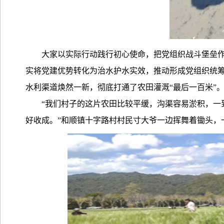
大家以实际行动践行初心使命，把党组织战斗堡垒作
实将党建优势转化为治水护水实效，推动形成党组织统
水利渠道焕然一新，彻底打通了农田灌溉“最后一百米”
“我们村子的这片农田比较平缓，沟渠容易淤积，一
好收成。”和顺镇十字路村村民寸大爷一边挥舞着锄头，