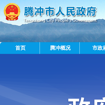
首页
腾冲概况
市政