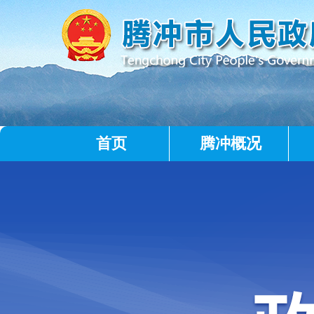
首页
腾冲概况