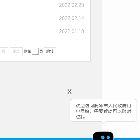
2022.02.28
2022.02.14
2022.01.18
下页
尾页
到第
页
跳转
x