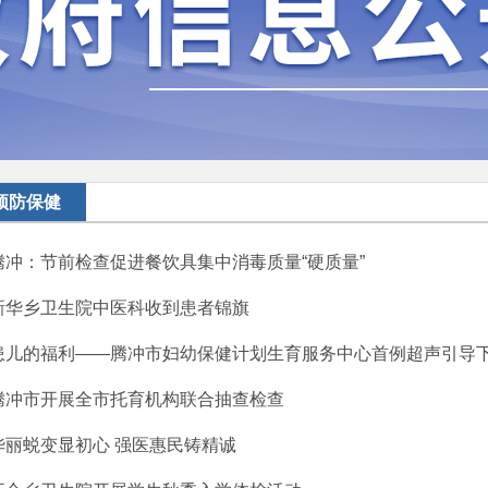
预防保健
腾冲：节前检查促进餐饮具集中消毒质量“硬质量”
新华乡卫生院中医科收到患者锦旗
患儿的福利——腾冲市妇幼保健计划生育服务中心首例超声引导下肠
腾冲市开展全市托育机构联合抽查检查
华丽蜕变显初心 强医惠民铸精诚