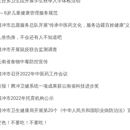
五合乡卫生院开展学生秋季入学体检活动
0～6岁儿童健康管理服务规范
腾冲市志愿服务总队开展“传承中医药文化，服务边疆百姓健康”
久坐伤身，不会还有人不知道吧
腾冲市开展鼠疫联合监测调查
云南省食物中毒防控宣传
腾冲市召开2022年中医药工作会议
喜报！腾冲卫健系统一项成果获云南省科技进步奖
腾冲市2022年托育机构公示
腾冲市卫生健康局开展第20个《中华人民共和国职业病防治法》
变色！不要吃！不要吃！