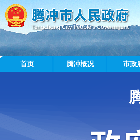
首页
腾冲概况
市政