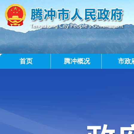
首页
腾冲概况
市政