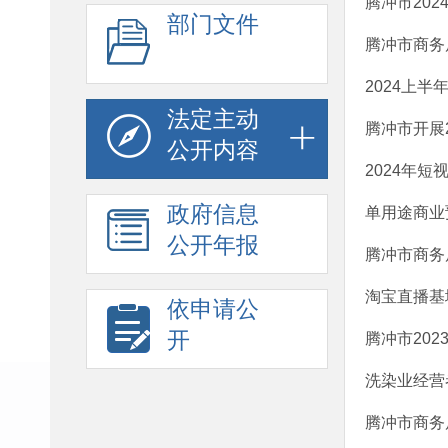
腾冲市20
部门文件
腾冲市商务
2024上
法定主动
腾冲市开展
公开内容
2024年
政府信息
单用途商业
公开年报
腾冲市商务
淘宝直播基
依申请公
开
腾冲市20
洗染业经营
腾冲市商务局