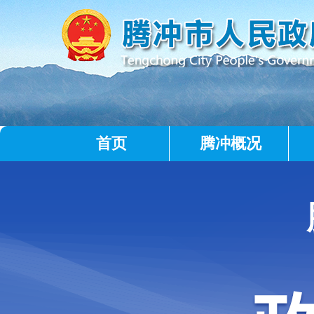
首页
腾冲概况