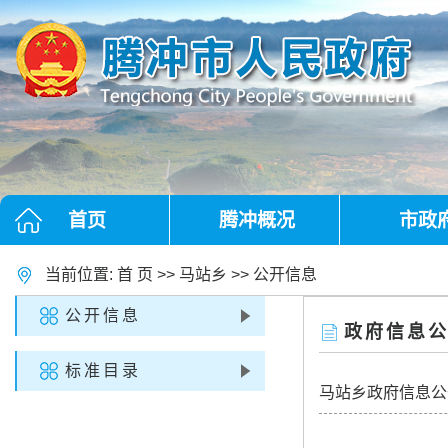
首页
腾冲概况
市政
当前位置:
首 页
>>
马站乡
>>
公开信息
公开信息
政府信息
标准目录
马站乡政府信息公