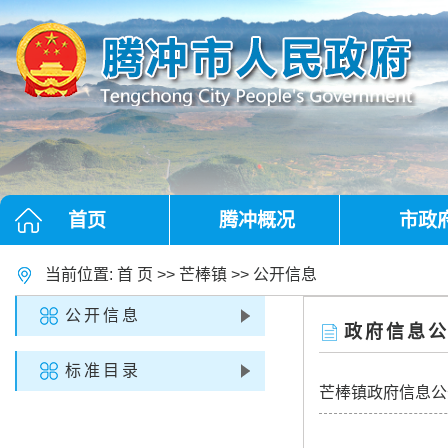
首页
腾冲概况
市政
当前位置:
首 页
>>
芒棒镇
>>
公开信息
公开信息
政府信息
标准目录
芒棒镇政府信息公