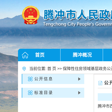
首页
腾冲概况
当前位置:
首 页
>>
保障性住房领域基层政务公
公开信息
公
标准目录
腾冲市西