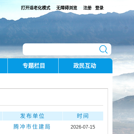
打开适老化模式
无障碍浏览
注册
登录
|
专题栏目
政民互动
发布单位
时间
腾冲市住建局
2026-07-15