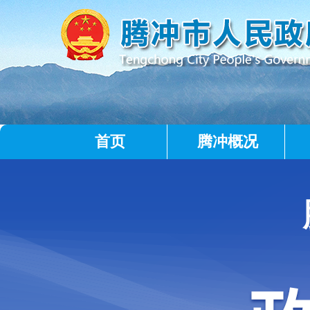
首页
腾冲概况