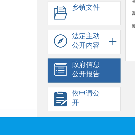
乡镇文件
法定主动
公开内容
政府信息
公开报告
依申请公
开