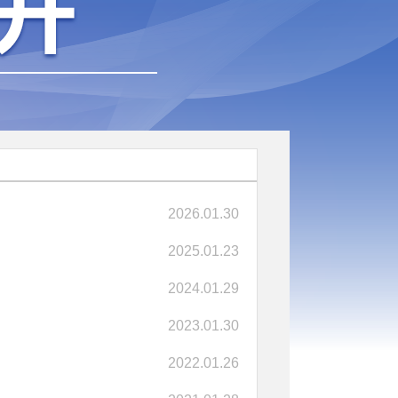
2026.01.30
2025.01.23
2024.01.29
2023.01.30
2022.01.26