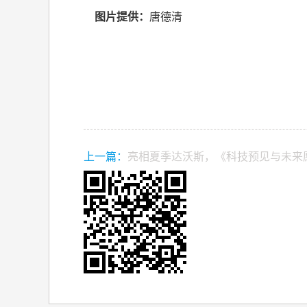
图片提供：
唐德清
上一篇：
亮相夏季达沃斯，《科技预见与未来愿
附下载链接