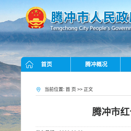
首页
腾冲概况
当前位置:
首 页
>> 正文
腾冲市红