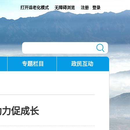
打开适老化模式
无障碍浏览
注册
登录
|
专题栏目
政民互动
助力促成长