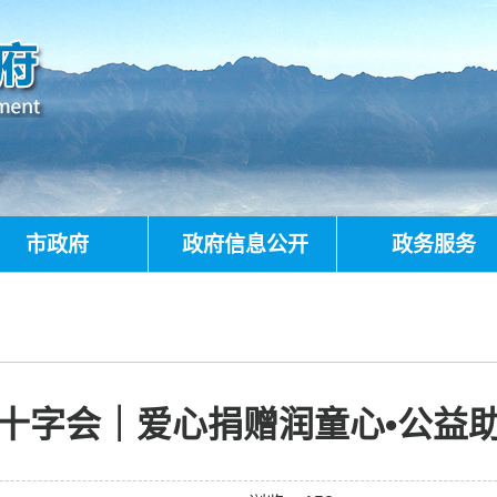
市政府
政府信息公开
政务服务
十字会｜爱心捐赠润童心•公益