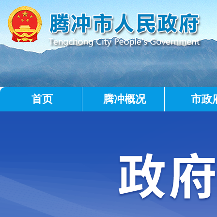
首页
腾冲概况
市政