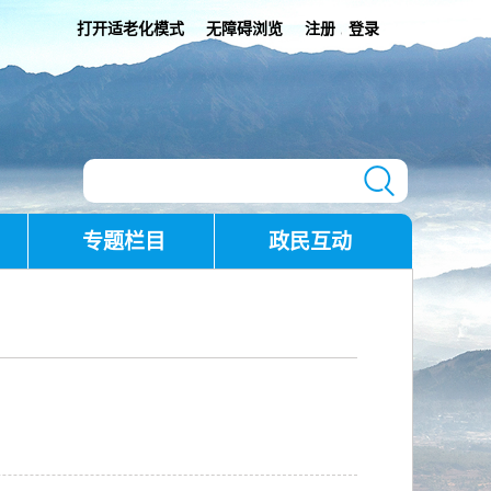
打开适老化模式
无障碍浏览
注册
登录
|
专题栏目
政民互动