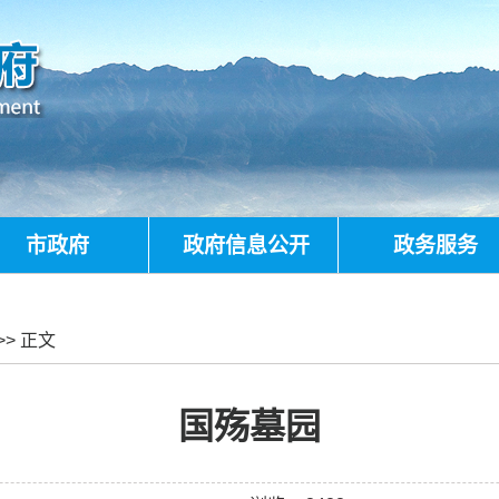
市政府
政府信息公开
政务服务
>> 正文
国殇墓园