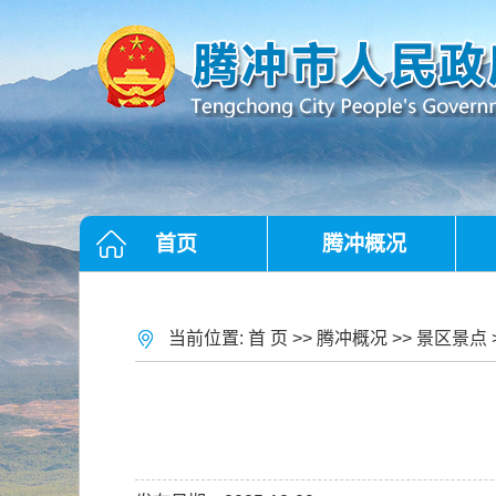
首页
腾冲概况
当前位置:
首 页
>>
腾冲概况
>>
景区景点