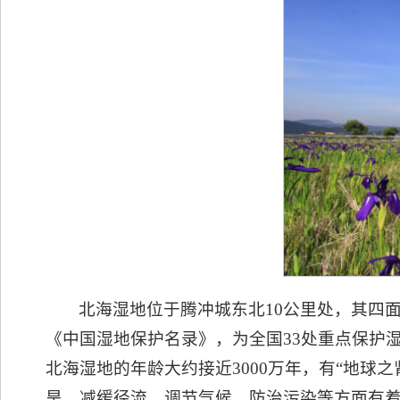
北海湿地位于腾冲城东北10公里处，其四面
《中国湿地保护名录》，为全国33处重点保护
北海湿地的年龄大约接近3000万年，有“地球
旱、减缓径流、调节气候、防治污染等方面有