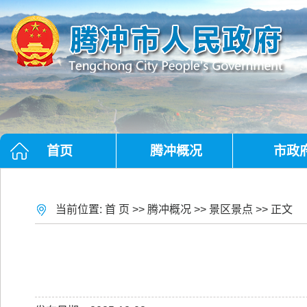
首页
腾冲概况
市政
当前位置:
首 页
>>
腾冲概况
>>
景区景点
>> 正文