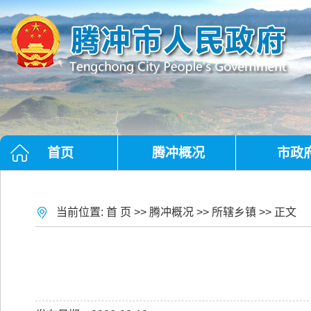
首页
腾冲概况
市政
当前位置:
首 页
>>
腾冲概况
>>
所辖乡镇
>> 正文