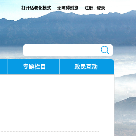
打开适老化模式
无障碍浏览
注册
登录
|
专题栏目
政民互动