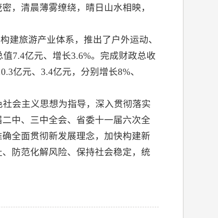
茂密，清晨薄雾缭绕，晴日山水相映，
力构建旅游产业体系，推出了户外运动、
7.4亿元、增长3.6%。完成财政总收
0.3亿元、3.4亿元，分别增长8%、
色社会主义思想为指导，深入贯彻落实
届二中、三中全会、省委十一届六次全
准确全面贯彻新发展理念，加快构建新
祉、防范化解风险、保持社会稳定，统