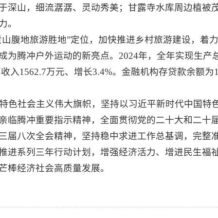
于深山，细流潺潺、灵动秀美；甘露寺水库周边植被
力。
贡山腹地旅游胜地”定位，加快推进乡村旅游建设，着
为腾冲户外运动的新亮点。2024年，全年实现生产总值
收入1562.7万元、增长3.4%。金融机构存贷款余额为1
特色社会主义伟大旗帜，坚持以习近平新时代中国特
亲临腾冲重要指示精神，全面贯彻党的二十大和二十
三届八次全会精神，坚持稳中求进工作总基调，完整
推进系列三年行动计划，增强经济活力、增进民生福
芒棒经济社会高质量发展。