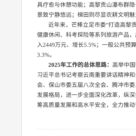
具疗愈与休憩功能；高黎贡山瀑布群隐
景致宁静悠远；梯田则尽显农耕文明魅
近年来，芒棒立足市委“打造高黎
健康休闲、科考探险等系列旅游产品，成
入2449万元、增长5.5%；一般公共预算
3.3%。
2025年工作的总体思路：
高举中国
习近平总书记考察云南重要讲话精神和
会、保山市委五届八次全会、腾冲市委
发展格局，进一步全面深化改革，纵深
筹高质量发展和高水平安全，全力推动