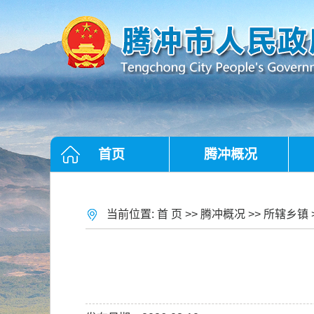
首页
腾冲概况
当前位置:
首 页
>>
腾冲概况
>>
所辖乡镇