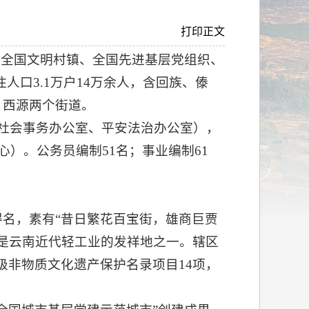
打印正文
、全国文明村镇、全国先进基层党组织、
人口3.1万户14万余人，含回族、傣
越、西源两个街道。
社会事务办公室、平安法治办公室），
）。公务员编制51名；事业编制61
名，素有“昔日繁花百宝街，雄商巨贾
是云南近代轻工业的发祥地之一。辖区
级非物质文化遗产保护名录项目14项，