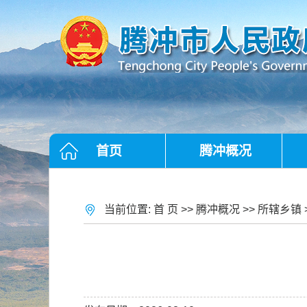
首页
腾冲概况
当前位置:
首 页
>>
腾冲概况
>>
所辖乡镇