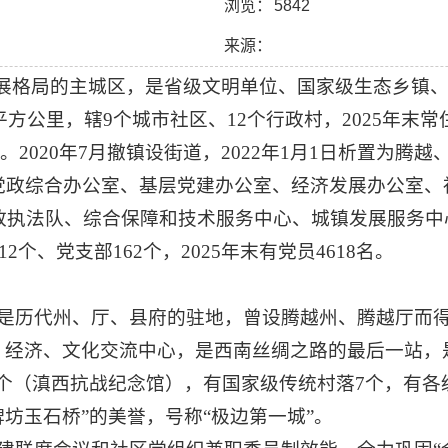
浏览：
5842
来源：
发展格局的主城区，是省级文明单位、国家级生态乡镇
方公里，辖9个城市社区、12个行政村，2025年末常住
。2020年7月撤镇设街道，2022年1月1日析置为腾
党政综合办公室、基层党建办公室、经济发展办公室、
政执法队、综合保障和技术服务中心、城镇发展服务中心
个、党支部162个，2025年末有党员4618名。
是历代州、厅、县府的驻地，曾设腾越州、腾越厅而得
、经济、文化交流中心，是西南丝绸之路的最后一站，
1个（滇西抗战纪念馆），有国家级传统村落7个，有各
坊玉石桥”的美誉，号称“极边第一城”。