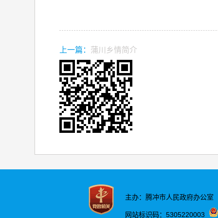
上一篇：
蒲川乡情简介