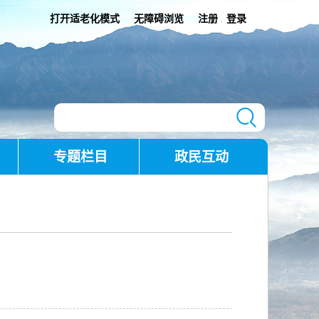
打开适老化模式
无障碍浏览
注册
登录
|
专题栏目
政民互动