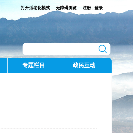
打开适老化模式
无障碍浏览
注册
登录
|
专题栏目
政民互动