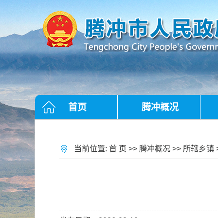
首页
腾冲概况
当前位置:
首 页
>>
腾冲概况
>>
所辖乡镇