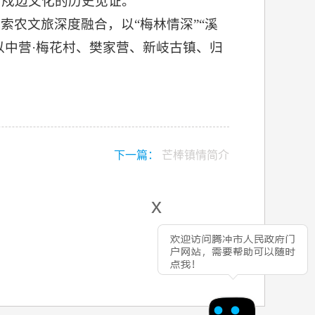
、戍边文化的历史见证。
索农文旅深度融合，以“梅林情深”“溪
以中营·梅花村、樊家营、新岐古镇、归
下一篇：
芒棒镇情简介
x