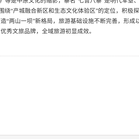
》等是中原文化的缩影，寨名“七营八寨”是明代军垦
围绕“产城融合新区和生态文化体验区”的定位，积极探
打造“两山一坝”新格局，旅游基础设施不断完善，形成
的优秀文旅品牌，全域旅游初显成效。