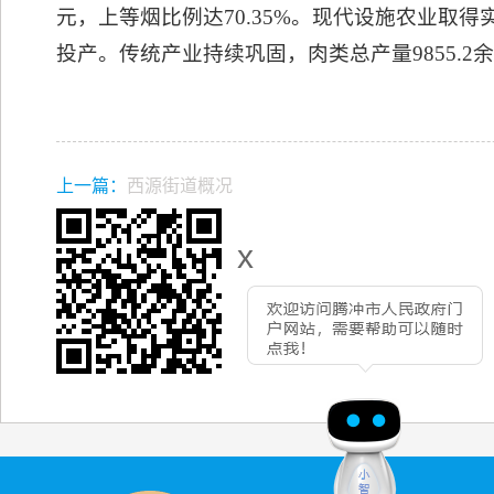
元，上等烟比例达70.35%。现代设施农业取得
投产。传统产业持续巩固，肉类总产量9855.2余
上一篇：
西源街道概况
x