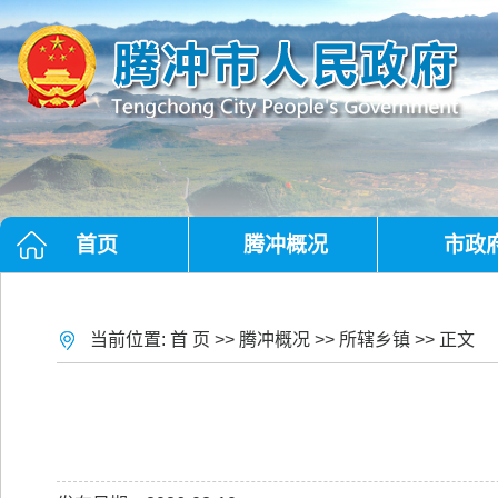
首页
腾冲概况
市政
当前位置:
首 页
>>
腾冲概况
>>
所辖乡镇
>> 正文