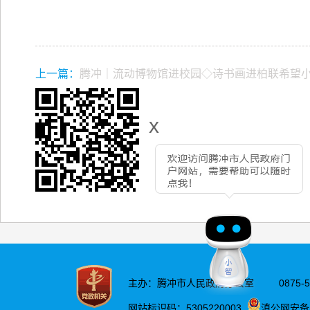
上一篇：
腾冲｜流动博物馆进校园◇诗书画进柏联希望
x