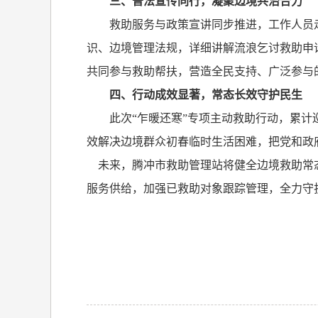
三、普法宣传同行，凝聚边境共治合力
救助服务与政策宣讲同步推进，工作人员
识、边境管理法规，详细讲解流浪乞讨救助申
共同参与救助帮扶，营造全民支持、广泛参与
四、行动成效显著，常态长效守护民生
此次“乍暖还寒”专项主动救助行动，累计
效解决边境群众初春临时生活困难，把党和政
未来，腾冲市救助管理站将健全边境救助常态
服务供给，加强已救助对象跟踪管理，全力守