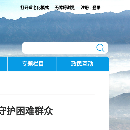
打开适老化模式
无障碍浏览
注册
登录
|
专题栏目
政民互动
守护困难群众