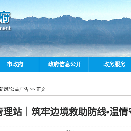
市政府
政府信息公开
政务服务
新风”公益广告
>> 正文
管理站｜筑牢边境救助防线•温情