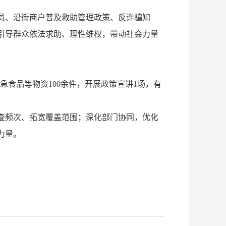
员、沿街商户普及救助管理政策、反诈骗知
引导群众依法求助、理性维权，带动社会力量
急食品等物资
100
余件，开展政策宣讲
1
场，有
查频次、拓宽覆盖范围；深化部门协同，优化
力量。