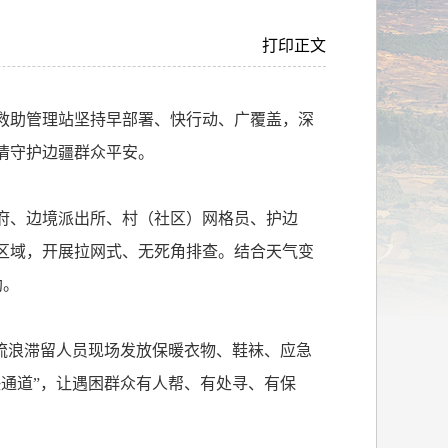
打印正文
救助管理站坚持早部署、快行动、广覆盖，深
情守护边疆群众平安。
府、边境派出所、村（社区）网格员、护边
区域，开展拉网式、无死角排查。结合天气变
助。
流浪滞留人员现场发放保暖衣物、鞋袜、应急
快通道”，让遇困群众有人帮、有处寻、有保