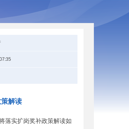
府
07:35
政策解读
将落实扩岗奖补政策解读如