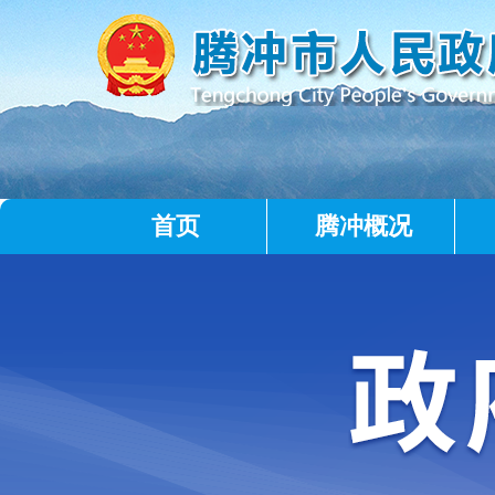
首页
腾冲概况