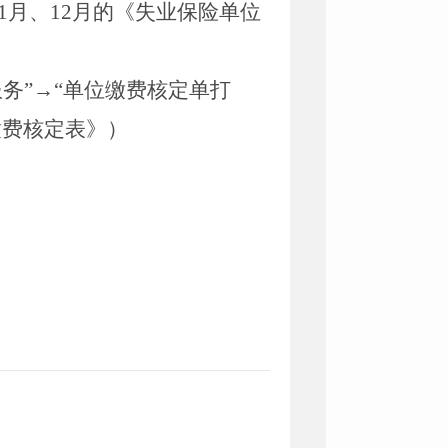
1
月、
12
月的《失业保险单位
务”
→
“单位缴费核定单打
缴费核定表》）