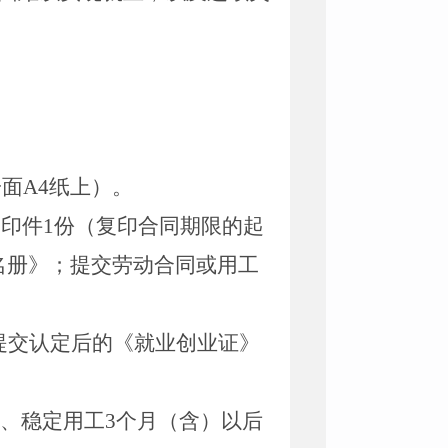
一面
A4
纸上）。
复印件
1
份（复印合同期限的起
名册》；提交劳动合同或用工
提交认定后的《就业创业证》
、稳定用工
3
个月（含）以后