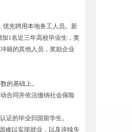
，优先聘用本地务工人员。新
增加
1
名近三年高校毕业生，奖
腾冲籍的其他人员，奖励企业
人数的基础上。
劳动合同并依法缴纳社会保险
历认证的毕业归国留学生。
因难以实现就业，以及连续失