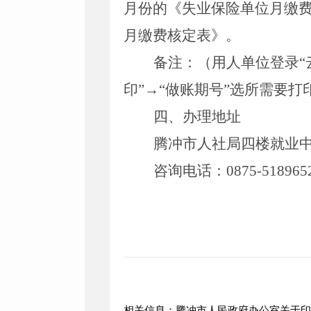
月份的《失业保险单位月缴
月缴费核定表》。
备注：（用人单位登录
印”
→
“做账期号”选所需要打
四、办理地址
腾
冲市人社局四楼就业
咨询电话：
0875-518965
相关信息：腾冲市人民政府办公室关于印