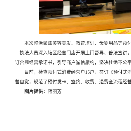
本次整治聚焦美容美发、教育培训、母婴用品等预
执法人员深入辖区经营门店开展上门督导、普法宣讲，
订合规经营承诺书，引导商户诚信履约，坚决杜绝不公
目前，检查预付式消费经营户
15
户，签订《预付式
营自觉，规范了预付发卡、签约、收费、退费全流程经
图片提供：
蒋丽芳