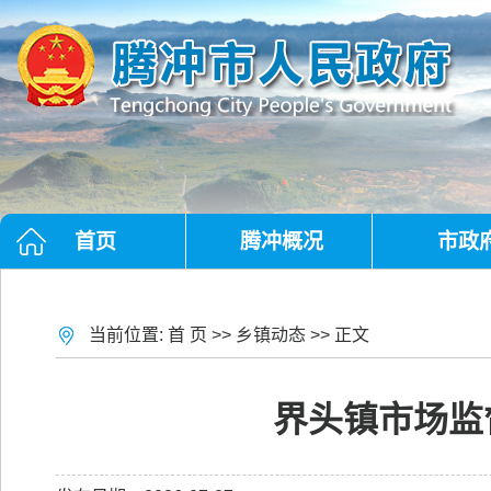
首页
腾冲概况
市政
当前位置:
首 页
>>
乡镇动态
>> 正文
界头镇市场监