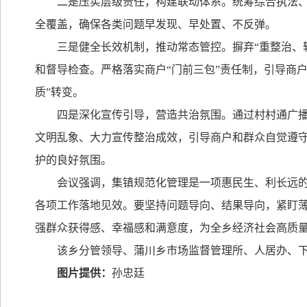
二是压实层级责任，构建联动体系。统筹综合执法
全覆盖，确保各类问题早发现、早处置、不反弹。
三是健全长效机制，推动常态管控。摒弃“重整治、
和督导检查。严格落实商户“门前三包”责任制，引导商户
质”转变。
四是深化宣传引导，营造共治氛围。通过村村通广
文明乱象、大力宣传整治成效，引导商户和群众自觉遵
护的良好氛围。
会议强调，集镇规范化管理是一项惠民生、利长远
各项工作落地见效。要坚持问题导向、结果导向，紧盯
强群众获得感、幸福感和满意度，为全乡经济社会高质
该乡分管领导、蒲川乡市场监督管理所、人居办、
图片提供：
孙忠廷