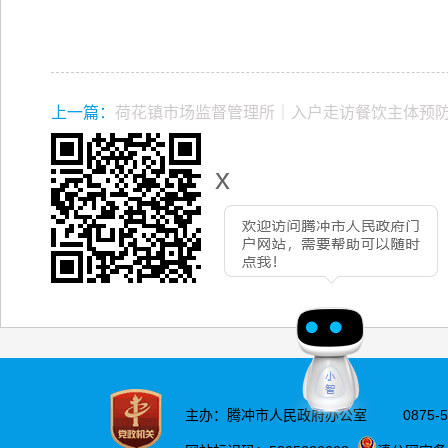
上一篇：
荷花镇市场监督管理所｜入户走访餐饮主体预
x