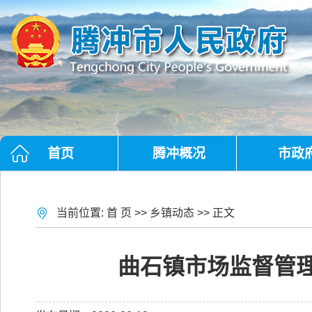
首页
腾冲概况
市政
当前位置:
首 页
>>
乡镇动态
>> 正文
曲石镇市场监督管