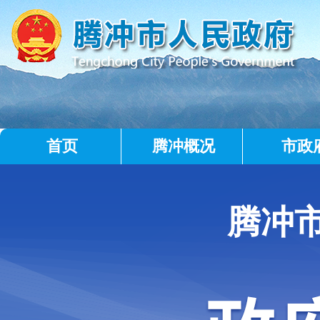
首页
腾冲概况
市政
腾冲