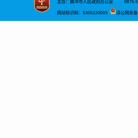
有关
中长
展规
划、
划的
改革
质量