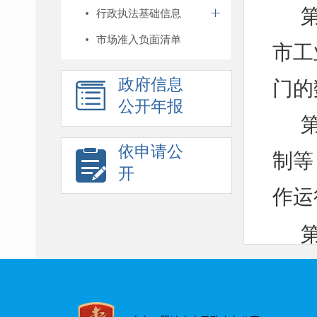
行政执法基础信息
市场准入负面清单
市工
政府信息
门的
公开年报
依申请公
制等
开
作运
党中
有关