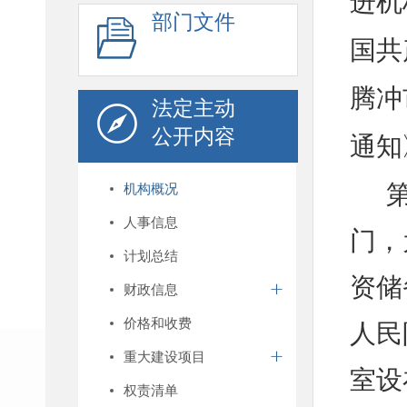
进机
部门文件
国共
腾冲
法定主动
公开内容
通知
机构概况
人事信息
门，
计划总结
资储
财政信息
价格和收费
人民
重大建设项目
室设
权责清单