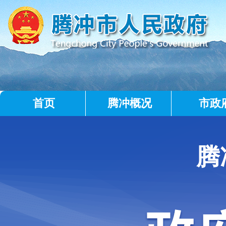
首页
腾冲概况
市政
腾